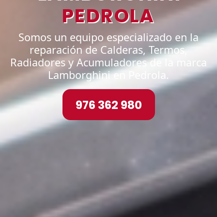
PEDROLA
Somos un equipo especializado en la
reparación de Calderas, Termos,
Radiadores y Acumuladores de la marca
Lamborghini en Pedrola.
976 362 980