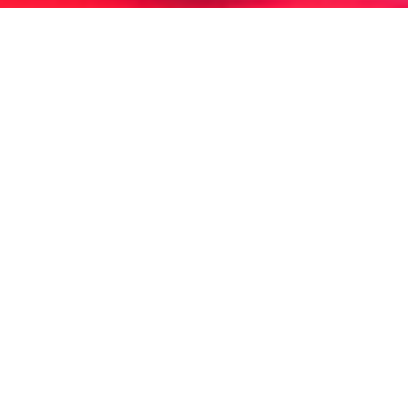
Servicio Técnico
Lamborghini
Pedrola
ASISTENCIA TÉCNICA