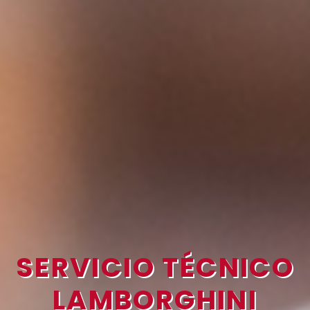
SERVICIO TÉCNICO
LAMBORGHINI